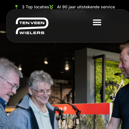
3 Top locaties
Al 90 jaar uitstekende service
Deskundig advies
Grootste en ruimste keuze van de regio