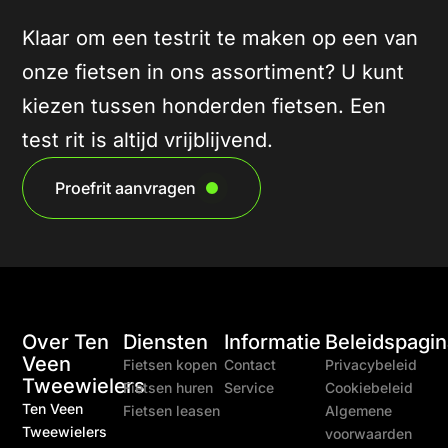
Klaar om een testrit te maken op een van
onze fietsen in ons assortiment? U kunt
kiezen tussen honderden fietsen. Een
test rit is altijd vrijblijvend.
Proefrit aanvragen
Over Ten
Diensten
Informatie
Beleidspagin
Veen
Fietsen kopen
Contact
Privacybeleid
Tweewielers
Fietsen huren
Service
Cookiebeleid
Ten Veen
Fietsen leasen
Algemene
Tweewielers
voorwaarden