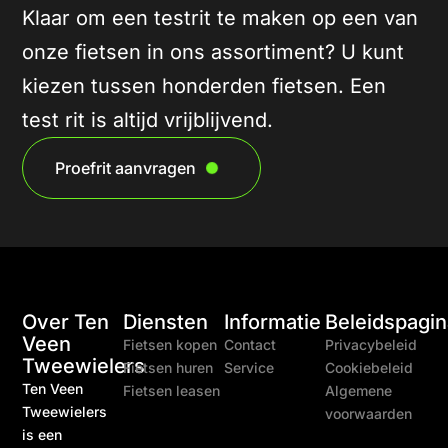
Klaar om een testrit te maken op een van
onze fietsen in ons assortiment? U kunt
kiezen tussen honderden fietsen. Een
test rit is altijd vrijblijvend.
Proefrit aanvragen
Over Ten
Diensten
Informatie
Beleidspagin
Veen
Fietsen kopen
Contact
Privacybeleid
Tweewielers
Fietsen huren
Service
Cookiebeleid
Ten Veen
Fietsen leasen
Algemene
Tweewielers
voorwaarden
is een