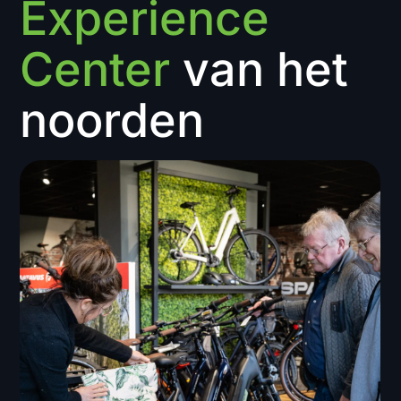
Experience
Center
van het
noorden