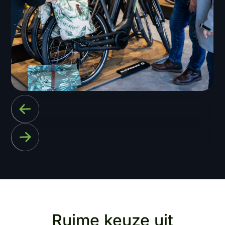
Ruime keuze uit