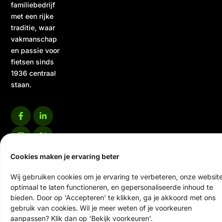
familiebedrijf
met een rijke
traditie, waar
vakmanschap
en passie voor
fietsen sinds
1936 centraal
staan.
Cookies maken je ervaring beter
© 2026 Ten Veen Tweewielers | Alle rechten voorbehouden
Wij gebruiken cookies om je ervaring te verbeteren, onze websit
Website door Scrolla!
optimaal te laten functioneren, en gepersonaliseerde inhoud te
bieden. Door op 'Accepteren' te klikken, ga je akkoord met ons
gebruik van cookies. Wil je meer weten of je voorkeuren
aanpassen? Klik dan op 'Bekijk voorkeuren'.