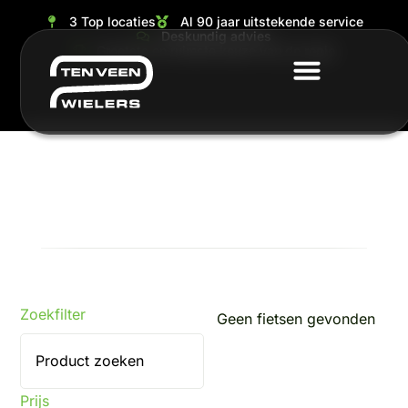
3 Top locaties
Al 90 jaar uitstekende service
Deskundig advies
Grootste en ruimste keuze van de regio
Zoekfilter
Geen fietsen gevonden
Prijs