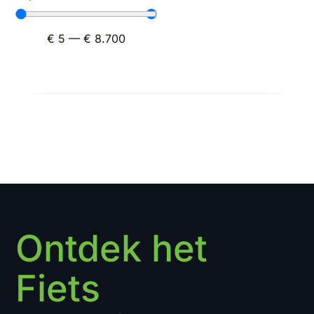
€
5
—
€
8.700
Ontdek het
Fiets