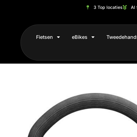
3 Top locaties
Al 
Fietsen
eBikes
Tweedehand