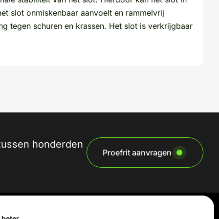
t slot onmiskenbaar aanvoelt en rammelvrij
 tegen schuren en krassen. Het slot is verkrijgbaar
n tussen honderden
Proefrit aanvragen
 beter