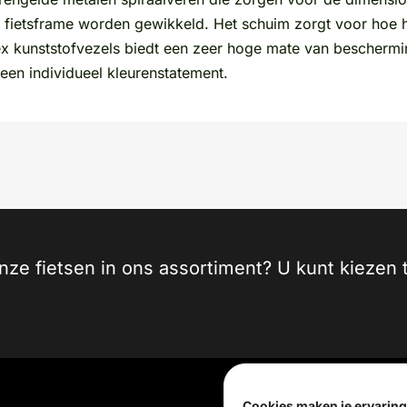
ietsframe worden gewikkeld. Het schuim zorgt voor hoe he
x kunststofvezels biedt een zeer hoge mate van bescherming
 een individueel kleurenstatement.
onze fietsen in ons assortiment? U kunt kieze
Cookies maken je ervaring