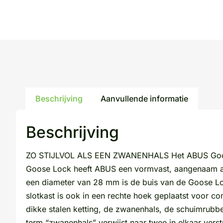
Beschrijving
Aanvullende informatie
Beschrijving
ZO STIJLVOL ALS EEN ZWANENHALS Het ABUS Goose Loc
Goose Lock heeft ABUS een vormvast, aangenaam aanv
een diameter van 28 mm is de buis van de Goose Lo
slotkast is ook in een rechte hoek geplaatst voor co
dikke stalen ketting, de zwanenhals, de schuimrubb
term “zwanenhals” verwijst naar twee in elkaar verst