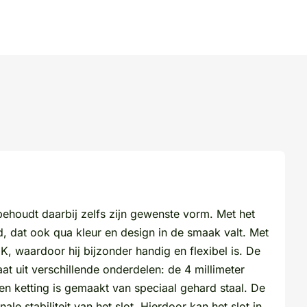
houdt daarbij zelfs zijn gewenste vorm. Met het
, dat ook qua kleur en design in de smaak valt. Met
waardoor hij bijzonder handig en flexibel is. De
at uit verschillende onderdelen: de 4 millimeter
n ketting is gemaakt van speciaal gehard staal. De
e stabiliteit van het slot. Hierdoor kan het slot in