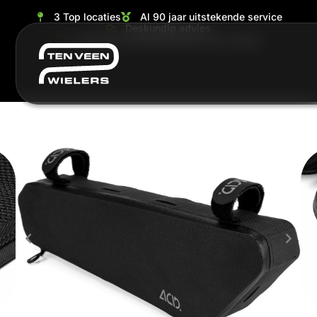
3 Top locaties
Al 90 jaar uitstekende service
Deskundig advies
Grootste en ruimste keuze van de regio