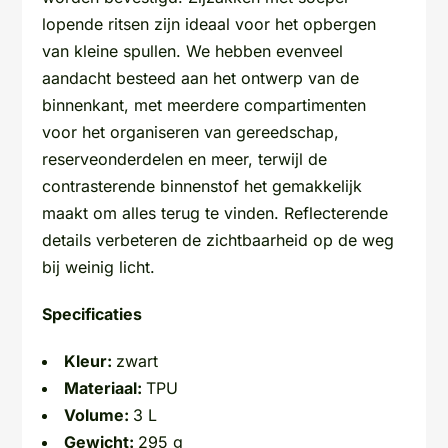
lopende ritsen zijn ideaal voor het opbergen
van kleine spullen. We hebben evenveel
aandacht besteed aan het ontwerp van de
binnenkant, met meerdere compartimenten
voor het organiseren van gereedschap,
reserveonderdelen en meer, terwijl de
contrasterende binnenstof het gemakkelijk
maakt om alles terug te vinden. Reflecterende
details verbeteren de zichtbaarheid op de weg
bij weinig licht.
Specificaties
Kleur:
zwart
Materiaal:
TPU
Volume:
3 L
Gewicht:
295 g