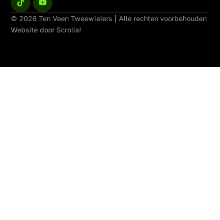
© 2026 Ten Veen Tweewielers | Alle rechten voorbehouden
Website door Scrolla!