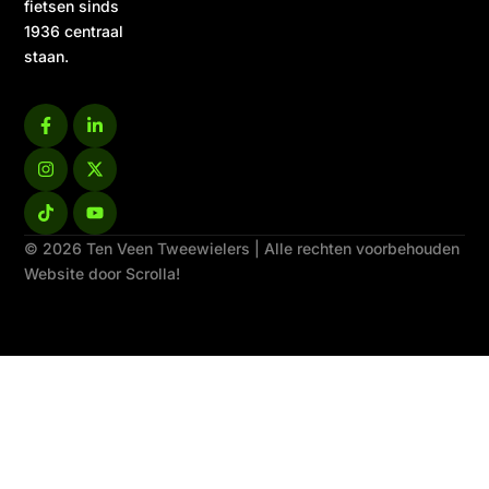
fietsen sinds
1936 centraal
staan.
© 2026 Ten Veen Tweewielers | Alle rechten voorbehouden
Website door Scrolla!