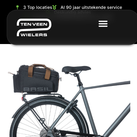
3 Top locaties
Al 90 jaar uitstekende service
Deskundig advies
Grootste en ruimste keuze van de regio