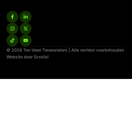
© 2026 Ten Veen Tweewielers | Alle rechten voorbehouden
Website door Scrolla!