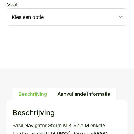
Maat
Beschrijving
Aanvullende informatie
Beschrijving
Basil Navigator Storm MIK Side M enkele
fietstas, waterdicht (IPX3), tarpaulin/600D