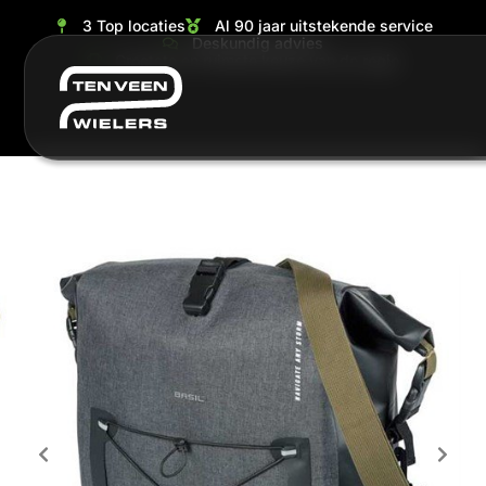
3 Top locaties
Al 90 jaar uitstekende service
Deskundig advies
Grootste en ruimste keuze van de regio