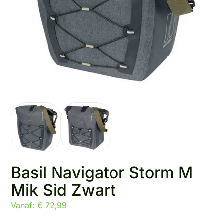
Basil Navigator Storm M
Mik Sid Zwart
Vanaf:
€
72,99