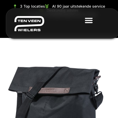
3 Top locaties
Al 90 jaar uitstekende service
Deskundig advies
Grootste en ruimste keuze van de regio