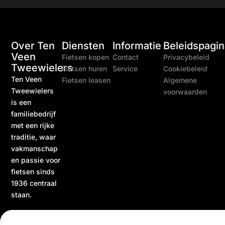
Over Ten
Diensten
Informatie
Beleidspagin
Veen
Fietsen kopen
Contact
Privacybeleid
Tweewielers
Fietsen huren
Service
Cookiebeleid
Ten Veen
Fietsen leasen
Algemene
Tweewielers
voorwaarden
is een
familiebedrijf
met een rijke
traditie, waar
vakmanschap
en passie voor
fietsen sinds
1936 centraal
staan.