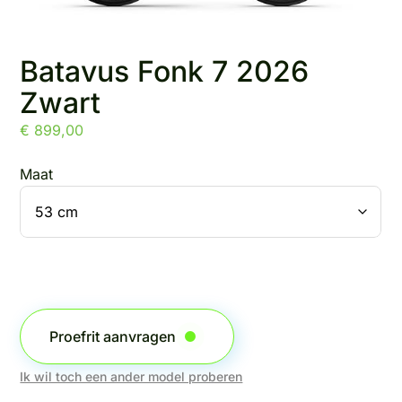
Batavus Fonk 7 2026
Zwart
€
899,00
Maat
Proefrit aanvragen
Ik wil toch een ander model proberen