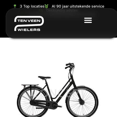
3 Top locaties
Al 90 jaar uitstekende service
Deskundig advies
Grootste en ruimste keuze van de regio