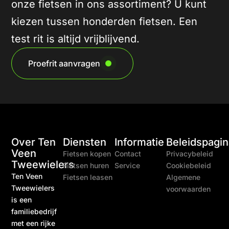
onze fietsen in ons assortiment? U kunt
kiezen tussen honderden fietsen. Een
test rit is altijd vrijblijvend.
Proefrit aanvragen
Over Ten
Diensten
Informatie
Beleidspagin
Veen
Fietsen kopen
Contact
Privacybeleid
Tweewielers
Fietsen huren
Service
Cookiebeleid
Ten Veen
Fietsen leasen
Algemene
Tweewielers
voorwaarden
is een
familiebedrijf
met een rijke