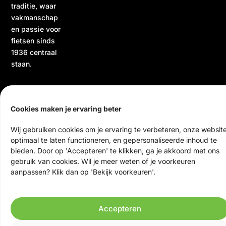
traditie, waar
vakmanschap
en passie voor
fietsen sinds
1936 centraal
staan.
Cookies maken je ervaring beter
Wij gebruiken cookies om je ervaring te verbeteren, onze websit
optimaal te laten functioneren, en gepersonaliseerde inhoud te
bieden. Door op 'Accepteren' te klikken, ga je akkoord met ons
© 2026 Ten Veen Tweewielers | Alle rechten voorbehouden
gebruik van cookies. Wil je meer weten of je voorkeuren
Website door Scrolla!
aanpassen? Klik dan op 'Bekijk voorkeuren'.
Accepteren