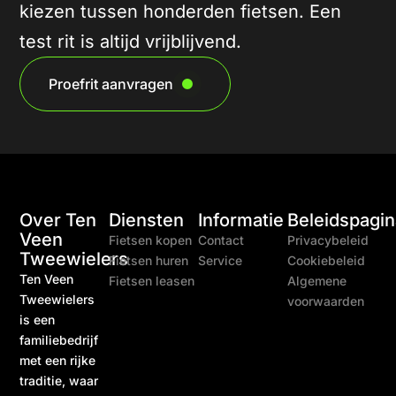
kiezen tussen honderden fietsen. Een
test rit is altijd vrijblijvend.
Proefrit aanvragen
Over Ten
Diensten
Informatie
Beleidspagin
Veen
Fietsen kopen
Contact
Privacybeleid
Tweewielers
Fietsen huren
Service
Cookiebeleid
Ten Veen
Fietsen leasen
Algemene
Tweewielers
voorwaarden
is een
familiebedrijf
met een rijke
traditie, waar