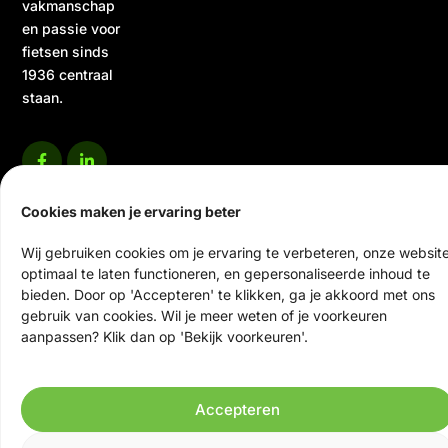
vakmanschap
en passie voor
fietsen sinds
1936 centraal
staan.
Cookies maken je ervaring beter
Wij gebruiken cookies om je ervaring te verbeteren, onze websit
optimaal te laten functioneren, en gepersonaliseerde inhoud te
© 2026 Ten Veen Tweewielers | Alle rechten voorbehouden
bieden. Door op 'Accepteren' te klikken, ga je akkoord met ons
Website door Scrolla!
gebruik van cookies. Wil je meer weten of je voorkeuren
aanpassen? Klik dan op 'Bekijk voorkeuren'.
Accepteren