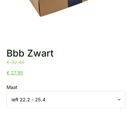
Bbb Zwart
€
32,49
€
27,95
Maat