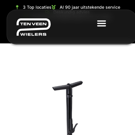
3 Top locaties
Al 90 jaar uitstekende service
Deskundig advies
Grootste en ruimste keuze van de regio