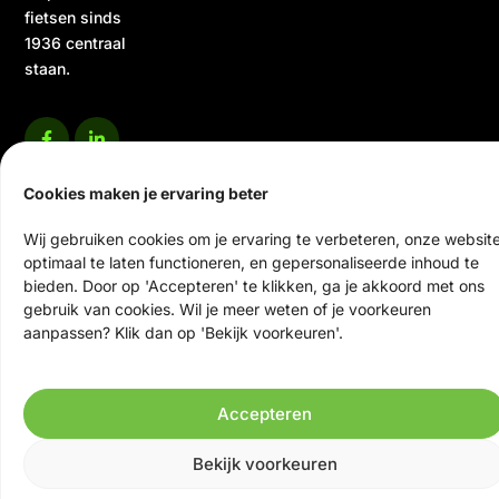
fietsen sinds
1936 centraal
staan.
Cookies maken je ervaring beter
Wij gebruiken cookies om je ervaring te verbeteren, onze websit
optimaal te laten functioneren, en gepersonaliseerde inhoud te
© 2026 Ten Veen Tweewielers | Alle rechten voorbehouden
bieden. Door op 'Accepteren' te klikken, ga je akkoord met ons
Website door Scrolla!
gebruik van cookies. Wil je meer weten of je voorkeuren
aanpassen? Klik dan op 'Bekijk voorkeuren'.
Accepteren
Bekijk voorkeuren