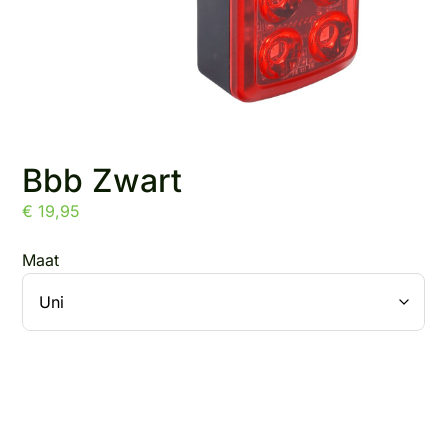
Bbb Zwart
€
19,95
Maat