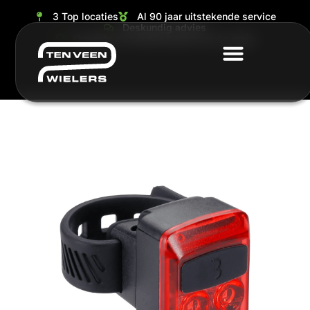
3 Top locaties
Al 90 jaar uitstekende service
Deskundig advies
Grootste en ruimste keuze van de regio