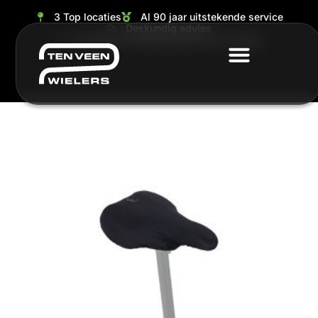
3 Top locaties
Al 90 jaar uitstekende service
Deskundig advies
Grootste en ruimste keuze van de regio