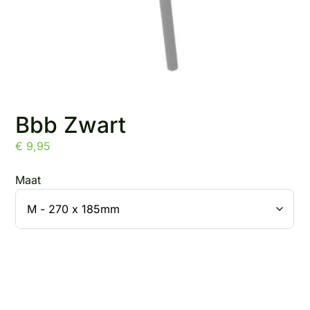
Bbb Zwart
€
9,95
Maat