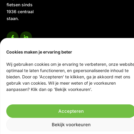
fietsen sinds
1936 centraal
staan.
Cookies maken je ervaring beter
Wij gebruiken cookies om je ervaring te verbeteren, onze websit
optimaal te laten functioneren, en gepersonaliseerde inhoud te
© 2026 Ten Veen Tweewielers | Alle rechten voorbehouden
bieden. Door op 'Accepteren' te klikken, ga je akkoord met ons
Website door Scrolla!
gebruik van cookies. Wil je meer weten of je voorkeuren
aanpassen? Klik dan op 'Bekijk voorkeuren'.
Accepteren
Bekijk voorkeuren