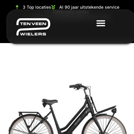
3 Top locaties
Al 90 jaar uitstekende service
Deskundig advies
Grootste en ruimste keuze van de regio