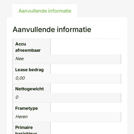
Aanvullende informatie
Aanvullende informatie
Accu
afneembaar
Nee
Lease bedrag
0,00
Nettogewicht
0
Frametype
Heren
Primaire
basiskleur