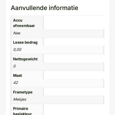
Aanvullende informatie
Accu
afneembaar
Nee
Lease bedrag
0,00
Nettogewicht
0
Maat
42
Frametype
Meisjes
Primaire
basiskleur