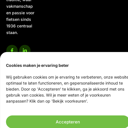
vakmanschap
en passie voor
fietsen sinds
1936 centraal
staan.
Cookies maken je ervaring beter
Wij gebruiken cookies om je ervaring te verbeteren, onze websit
© 2026 Ten Veen Tweewielers | Alle rechten voorbehouden
optimaal te laten functioneren, en gepersonaliseerde inhoud te
bieden. Door op 'Accepteren' te klikken, ga je akkoord met ons
Website door Scrolla!
gebruik van cookies. Wil je meer weten of je voorkeuren
aanpassen? Klik dan op 'Bekijk voorkeuren'.
Accepteren