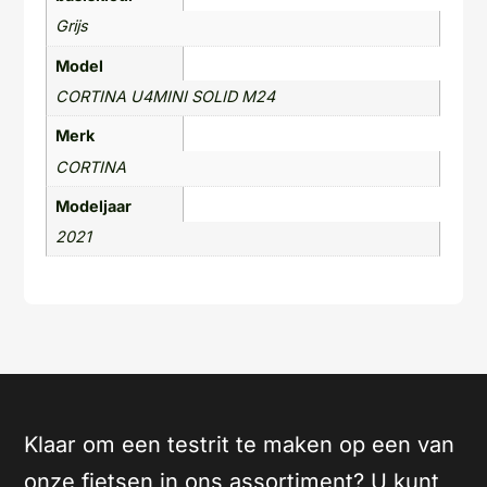
Grijs
Model
CORTINA U4MINI SOLID M24
Merk
CORTINA
Modeljaar
2021
Klaar om een testrit te maken op een van
onze fietsen in ons assortiment? U kunt