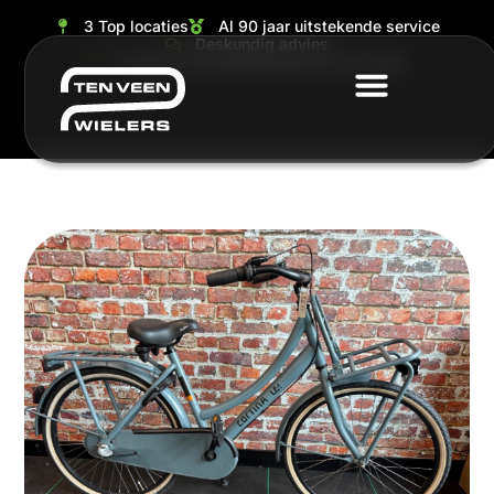
3 Top locaties
Al 90 jaar uitstekende service
Deskundig advies
Grootste en ruimste keuze van de regio