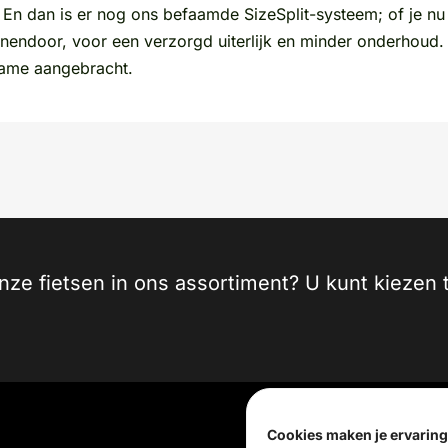
n dan is er nog ons befaamde SizeSplit-systeem; of je nu ko
nendoor, voor een verzorgd uiterlijk en minder onderhoud. T
rame aangebracht.
onze fietsen in ons assortiment? U kunt kieze
Cookies maken je ervaring