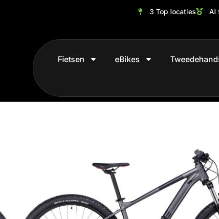
3 Top locaties
Al 
Fietsen
eBikes
Tweedehand