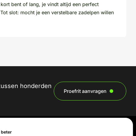
rt bent of lang, je vindt altijd een perfect
ot slot: mocht je een verstelbare zadelpen willen
n tussen honderden
Proefrit aanvragen
 beter