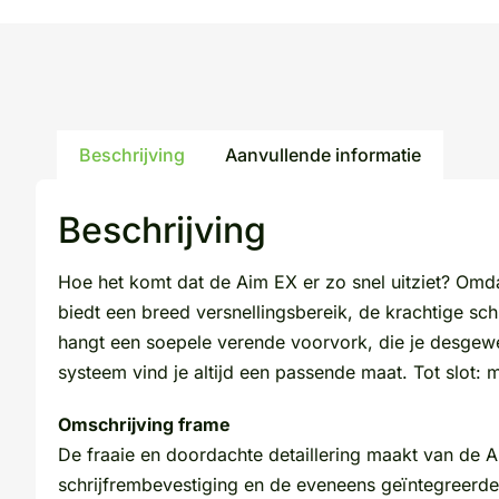
Beschrijving
Aanvullende informatie
Beschrijving
Hoe het komt dat de Aim EX er zo snel uitziet? Omda
biedt een breed versnellingsbereik, de krachtige schi
hangt een soepele verende voorvork, die je desgewen
systeem vind je altijd een passende maat. Tot slot:
Omschrijving frame
De fraaie en doordachte detaillering maakt van de A
schrijfrembevestiging en de eveneens geïntegreer