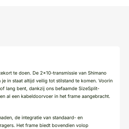
r tekort te doen. De 2×10-transmissie van Shimano
 in staat altijd veilig tot stilstand te komen. Voorin
of lang bent, dankzij ons befaamde SizeSplit-
ben al een kabeldoorvoer in het frame aangebracht.
naden, de integratie van standaard- en
agers. Het frame biedt bovendien volop