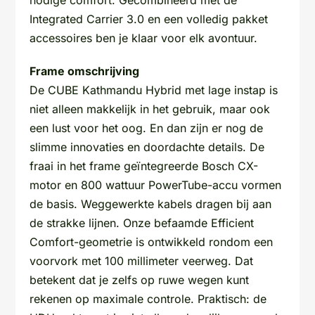
nodige comfort. Gecombineerd met de
Integrated Carrier 3.0 en een volledig pakket
accessoires ben je klaar voor elk avontuur.
Frame omschrijving
De CUBE Kathmandu Hybrid met lage instap is
niet alleen makkelijk in het gebruik, maar ook
een lust voor het oog. En dan zijn er nog de
slimme innovaties en doordachte details. De
fraai in het frame geïntegreerde Bosch CX-
motor en 800 wattuur PowerTube-accu vormen
de basis. Weggewerkte kabels dragen bij aan
de strakke lijnen. Onze befaamde Efficient
Comfort-geometrie is ontwikkeld rondom een
voorvork met 100 millimeter veerweg. Dat
betekent dat je zelfs op ruwe wegen kunt
rekenen op maximale controle. Praktisch: de