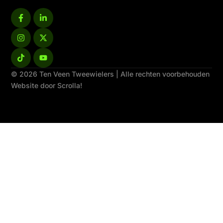
© 2026 Ten Veen Tweewielers | Alle rechten voorbehouden
Website door Scrolla!