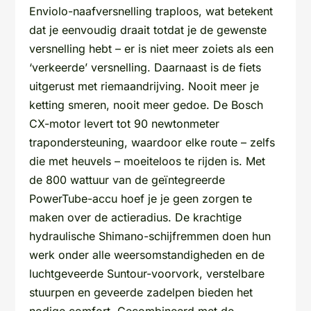
Enviolo-naafversnelling traploos, wat betekent
dat je eenvoudig draait totdat je de gewenste
versnelling hebt – er is niet meer zoiets als een
‘verkeerde’ versnelling. Daarnaast is de fiets
uitgerust met riemaandrijving. Nooit meer je
ketting smeren, nooit meer gedoe. De Bosch
CX-motor levert tot 90 newtonmeter
trapondersteuning, waardoor elke route – zelfs
die met heuvels – moeiteloos te rijden is. Met
de 800 wattuur van de geïntegreerde
PowerTube-accu hoef je je geen zorgen te
maken over de actieradius. De krachtige
hydraulische Shimano-schijfremmen doen hun
werk onder alle weersomstandigheden en de
luchtgeveerde Suntour-voorvork, verstelbare
stuurpen en geveerde zadelpen bieden het