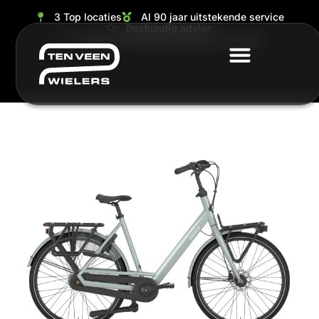
3 Top locaties
Al 90 jaar uitstekende service
Deskundig advies
Grootste en ruimste keuze van de regio