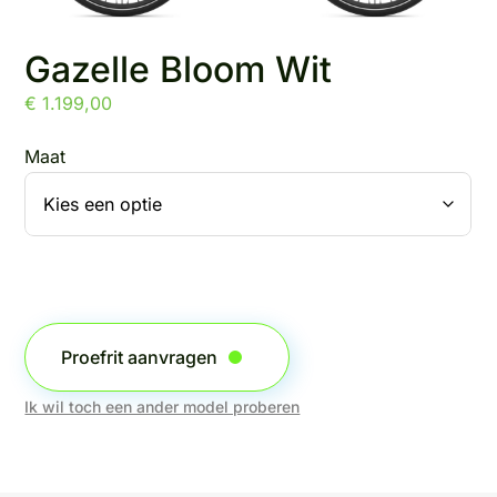
Gazelle Bloom Wit
€
1.199,00
Maat
Proefrit aanvragen
Ik wil toch een ander model proberen