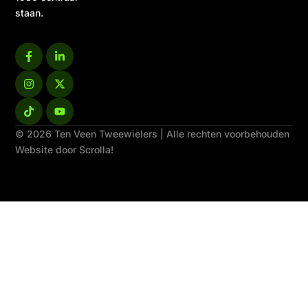
staan.
© 2026 Ten Veen Tweewielers | Alle rechten voorbehouden
Website door Scrolla!