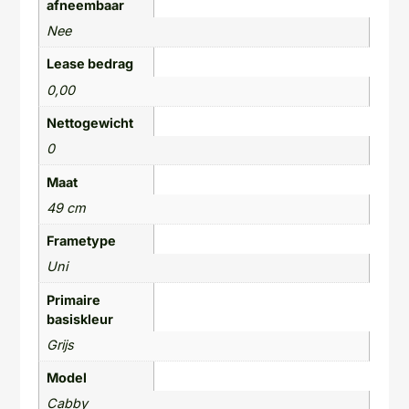
afneembaar
Nee
Lease bedrag
0,00
Nettogewicht
0
Maat
49 cm
Frametype
Uni
Primaire
basiskleur
Grijs
Model
Cabby