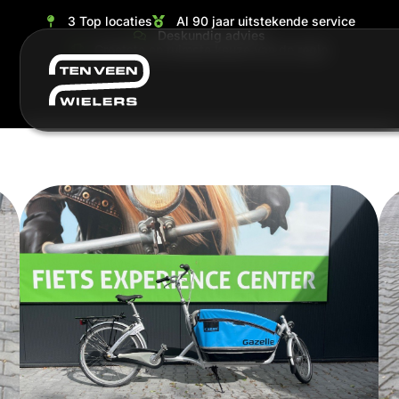
3 Top locaties
Al 90 jaar uitstekende service
Deskundig advies
Grootste en ruimste keuze van de regio