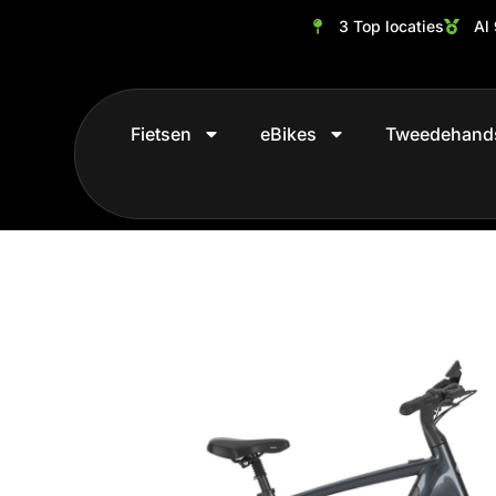
3 Top locaties
Al 
Fietsen
eBikes
Tweedehand