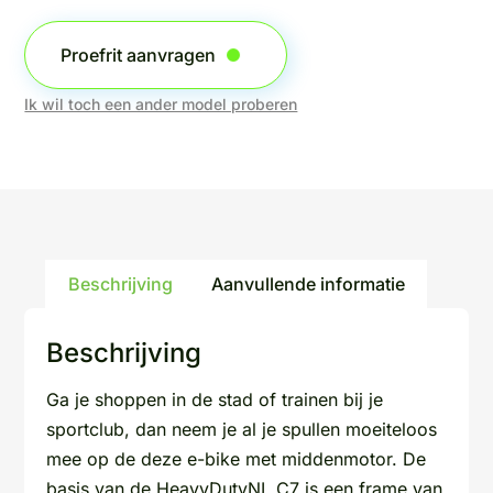
Proefrit aanvragen
Ik wil toch een ander model proberen
Beschrijving
Aanvullende informatie
Beschrijving
Ga je shoppen in de stad of trainen bij je
sportclub, dan neem je al je spullen moeiteloos
mee op de deze e-bike met middenmotor. De
basis van de HeavyDutyNL C7 is een frame van