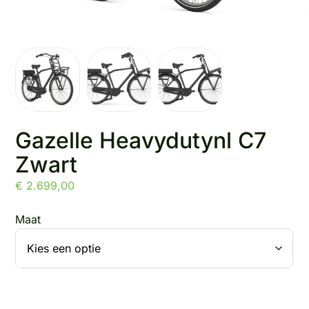
Gazelle Heavydutynl C7
Zwart
€
2.699,00
Maat