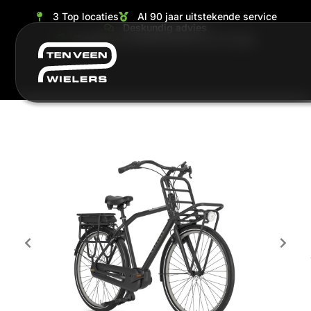
3 Top locaties
Al 90 jaar uitstekende service
Deskundig advies
Grootste en ruimste keuze van de regio