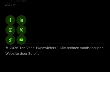
staan.
© 2026 Ten Veen Tweewielers | Alle rechten voorbehouden
Website door Scrolla!