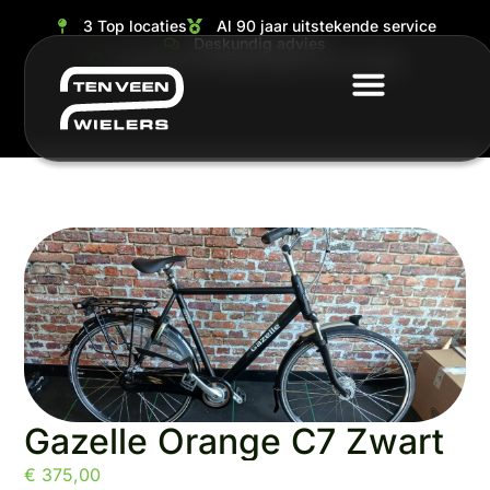
3 Top locaties
Al 90 jaar uitstekende service
Deskundig advies
Grootste en ruimste keuze van de regio
Gazelle Orange C7 Zwart
€
375,00