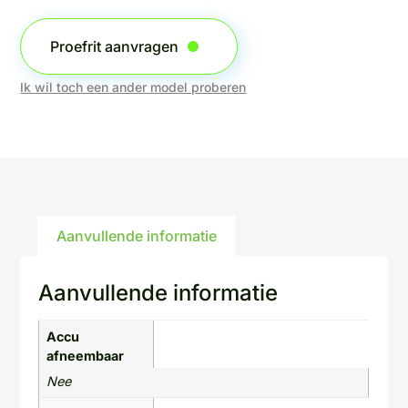
Proefrit aanvragen
Ik wil toch een ander model proberen
Aanvullende informatie
Aanvullende informatie
Accu
afneembaar
Nee