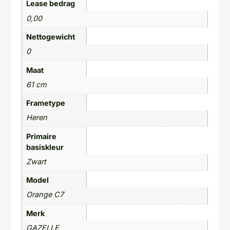
Lease bedrag
0,00
Nettogewicht
0
Maat
61 cm
Frametype
Heren
Primaire
basiskleur
Zwart
Model
Orange C7
Merk
GAZELLE