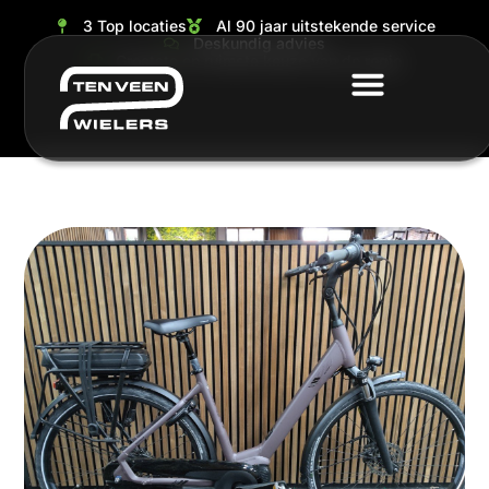
3 Top locaties
Al 90 jaar uitstekende service
Deskundig advies
Grootste en ruimste keuze van de regio