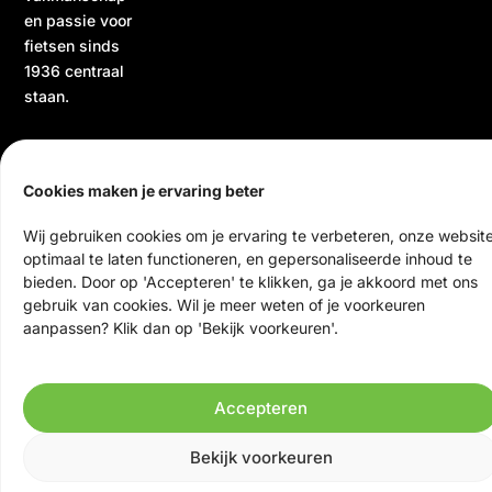
en passie voor
fietsen sinds
1936 centraal
staan.
Cookies maken je ervaring beter
Wij gebruiken cookies om je ervaring te verbeteren, onze websit
optimaal te laten functioneren, en gepersonaliseerde inhoud te
bieden. Door op 'Accepteren' te klikken, ga je akkoord met ons
© 2026 Ten Veen Tweewielers | Alle rechten voorbehouden
gebruik van cookies. Wil je meer weten of je voorkeuren
Website door Scrolla!
aanpassen? Klik dan op 'Bekijk voorkeuren'.
Accepteren
Bekijk voorkeuren