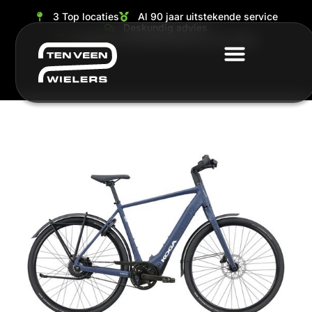
3 Top locaties
Al 90 jaar uitstekende service
Deskundig advies
Grootste en ruimste keuze van de regio