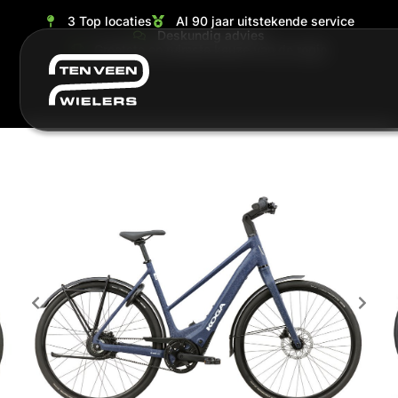
3 Top locaties
Al 90 jaar uitstekende service
Deskundig advies
Grootste en ruimste keuze van de regio