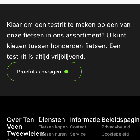
Klaar om een testrit te maken op een van
onze fietsen in ons assortiment? U kunt
kiezen tussen honderden fietsen. Een
test rit is altijd vrijblijvend.
Proefrit aanvragen
Over Ten
Diensten
Informatie
Beleidspagin
Veen
Fietsen kopen
Contact
Privacybeleid
Tweewielers
Fietsen huren
Service
Cookiebeleid