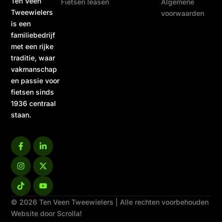
Ten Veen
Fietsen leasen
Algemene
Tweewielers
voorwaarden
is een
familiebedrijf
met een rijke
traditie, waar
vakmanschap
en passie voor
fietsen sinds
1936 centraal
staan.
© 2026 Ten Veen Tweewielers | Alle rechten voorbehouden
Website door Scrolla!