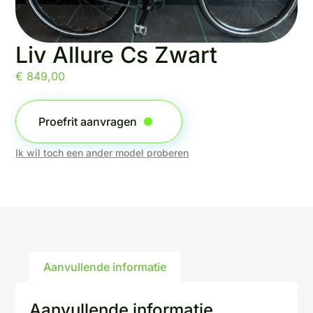
Liv Allure Cs Zwart
€
849,00
Proefrit aanvragen
Ik wil toch een ander model proberen
Aanvullende informatie
Aanvullende informatie