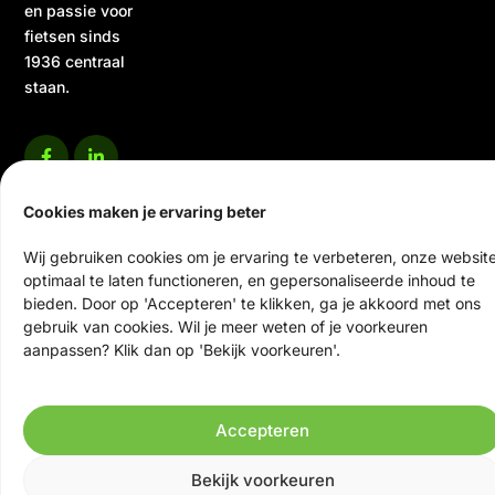
en passie voor
fietsen sinds
1936 centraal
staan.
Cookies maken je ervaring beter
Wij gebruiken cookies om je ervaring te verbeteren, onze websit
optimaal te laten functioneren, en gepersonaliseerde inhoud te
© 2026 Ten Veen Tweewielers | Alle rechten voorbehouden
bieden. Door op 'Accepteren' te klikken, ga je akkoord met ons
Website door Scrolla!
gebruik van cookies. Wil je meer weten of je voorkeuren
aanpassen? Klik dan op 'Bekijk voorkeuren'.
Accepteren
Bekijk voorkeuren