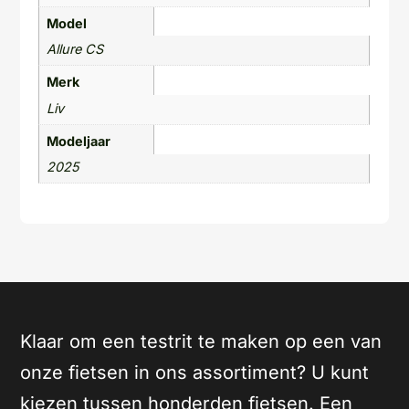
Model
Allure CS
Merk
Liv
Modeljaar
2025
Klaar om een testrit te maken op een van
onze fietsen in ons assortiment? U kunt
kiezen tussen honderden fietsen. Een