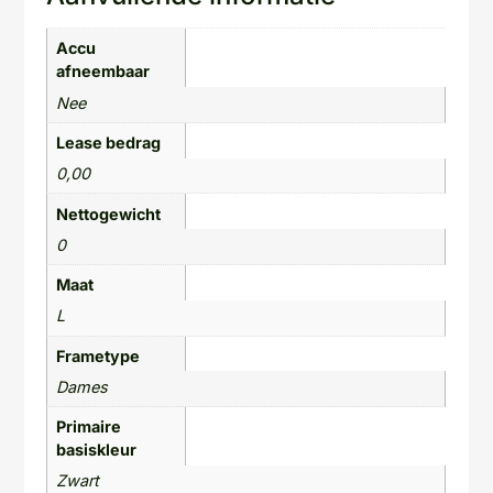
Accu
afneembaar
Nee
Lease bedrag
0,00
Nettogewicht
0
Maat
L
Frametype
Dames
Primaire
basiskleur
Zwart