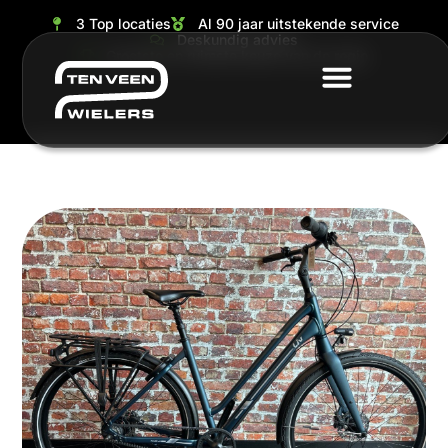
3 Top locaties
Al 90 jaar uitstekende service
Deskundig advies
Grootste en ruimste keuze van de regio