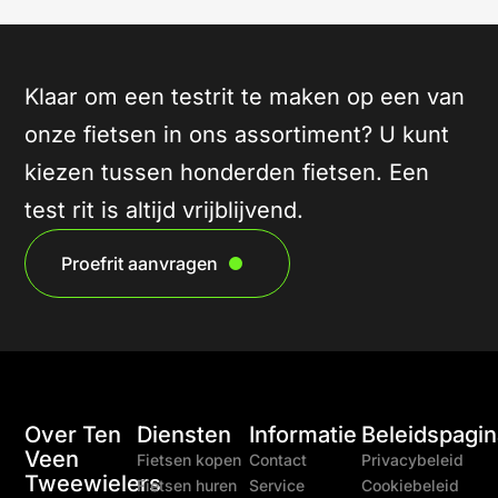
Klaar om een testrit te maken op een van
onze fietsen in ons assortiment? U kunt
kiezen tussen honderden fietsen. Een
test rit is altijd vrijblijvend.
Proefrit aanvragen
Over Ten
Diensten
Informatie
Beleidspagin
Veen
Fietsen kopen
Contact
Privacybeleid
Tweewielers
Fietsen huren
Service
Cookiebeleid