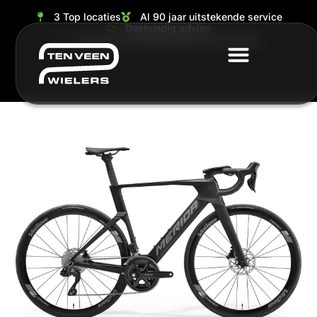
3 Top locaties
Al 90 jaar uitstekende service
Deskundig advies
Grootste en ruimste keuze van de regio