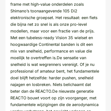
frame met high-value onderdelen zoals
Shimano’s toonaangevende 105 Di2
elektronische groepset. Het resultaat: een fiets
die bijna net zo snel is als onze pro-level
modellen, maar voor een fractie van de prijs.
Met een tubeless-ready Vision 35 wielset en
hoogwaardige Continental banden is dit een
mix van snelheid, performance en value die
moeilijk te overtreffen is.De sensatie van
snelheid is wat wegrenners verenigt. Of je nu
professional of amateur bent, het fundamentele
doel blijft hetzelfde: harder pushen, snelheid
najagen en losbreken. Niets belichaamt dat
beter dan de REACTO.De nieuwste generatie
REACTO bouwt voort op zijn voorganger, met
fundamentele wijzigingen die de aerodynamica