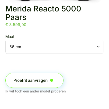
Merida Reacto 5000
Paars
€
3.599,00
Maat
Proefrit aanvragen
Ik wil toch een ander model proberen