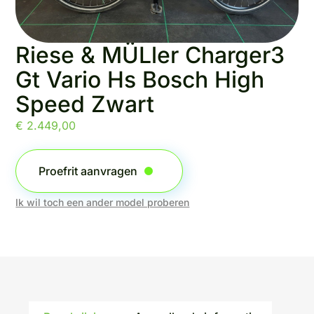
Riese & MÜLler Charger3
Gt Vario Hs Bosch High
Speed Zwart
€
2.449,00
Proefrit aanvragen
Ik wil toch een ander model proberen