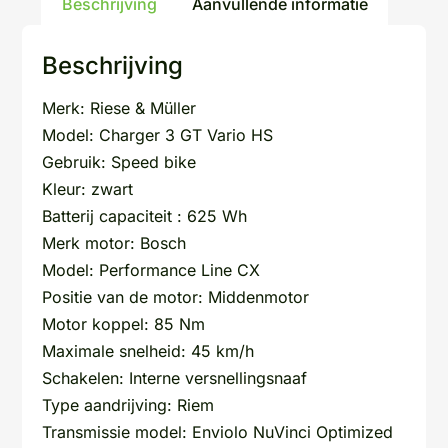
Beschrijving
Aanvullende informatie
Beschrijving
Merk: Riese & Müller
Model: Charger 3 GT Vario HS
Gebruik: Speed bike
Kleur: zwart
Batterij capaciteit : 625 Wh
Merk motor: Bosch
Model: Performance Line CX
Positie van de motor: Middenmotor
Motor koppel: 85 Nm
Maximale snelheid: 45 km/h
Schakelen: Interne versnellingsnaaf
Type aandrijving: Riem
Transmissie model: Enviolo NuVinci Optimized