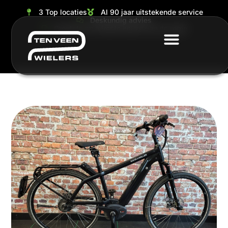
3 Top locaties
Al 90 jaar uitstekende service
Deskundig advies
Grootste en ruimste keuze van de regio