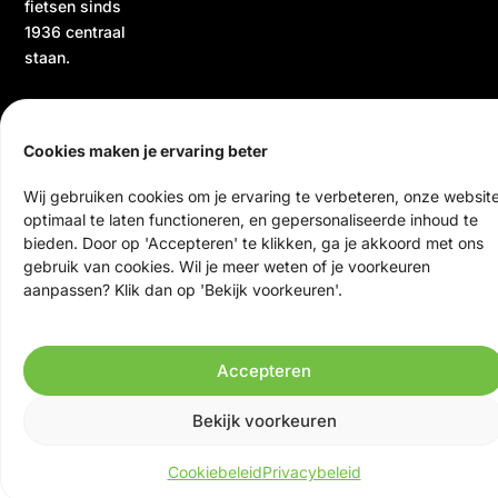
fietsen sinds
1936 centraal
staan.
Cookies maken je ervaring beter
Wij gebruiken cookies om je ervaring te verbeteren, onze websit
optimaal te laten functioneren, en gepersonaliseerde inhoud te
bieden. Door op 'Accepteren' te klikken, ga je akkoord met ons
© 2026 Ten Veen Tweewielers | Alle rechten voorbehouden
gebruik van cookies. Wil je meer weten of je voorkeuren
Website door Scrolla!
aanpassen? Klik dan op 'Bekijk voorkeuren'.
Accepteren
Bekijk voorkeuren
Cookiebeleid
Privacybeleid