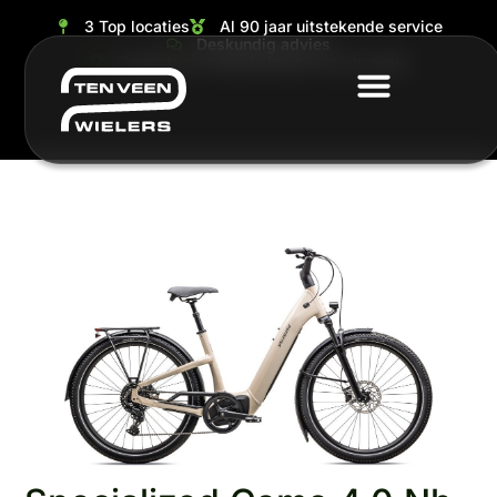
3 Top locaties
Al 90 jaar uitstekende service
Deskundig advies
Grootste en ruimste keuze van de regio