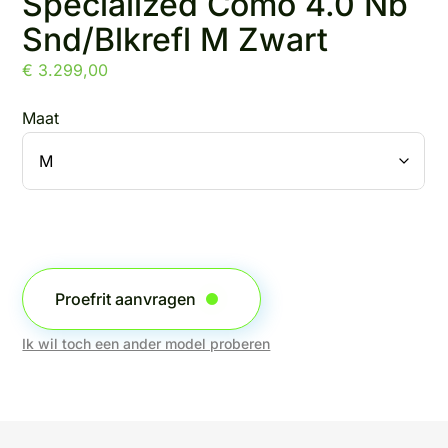
Specialized Como 4.0 Nb
Snd/Blkrefl M Zwart
€
3.299,00
Maat
Proefrit aanvragen
Ik wil toch een ander model proberen