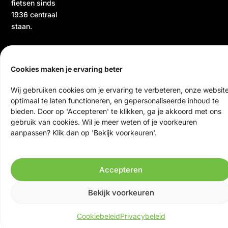
fietsen sinds
1936 centraal
staan.
Cookies maken je ervaring beter
Wij gebruiken cookies om je ervaring te verbeteren, onze websit
optimaal te laten functioneren, en gepersonaliseerde inhoud te
bieden. Door op 'Accepteren' te klikken, ga je akkoord met ons
© 2026 Ten Veen Tweewielers | Alle rechten voorbehouden
gebruik van cookies. Wil je meer weten of je voorkeuren
Website door Scrolla!
aanpassen? Klik dan op 'Bekijk voorkeuren'.
Accepteren
Bekijk voorkeuren
Cookiebeleid
Privacybeleid