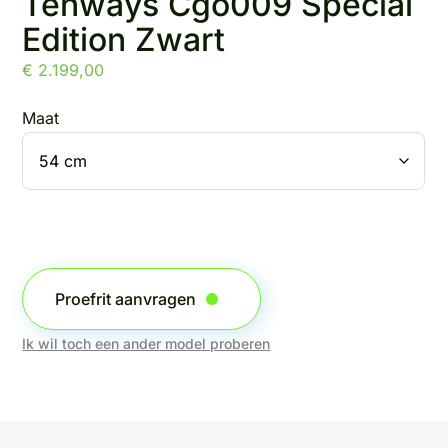
Tenways Cgo009 Special
Edition Zwart
€
2.199,00
Maat
Proefrit aanvragen
Ik wil toch een ander model proberen