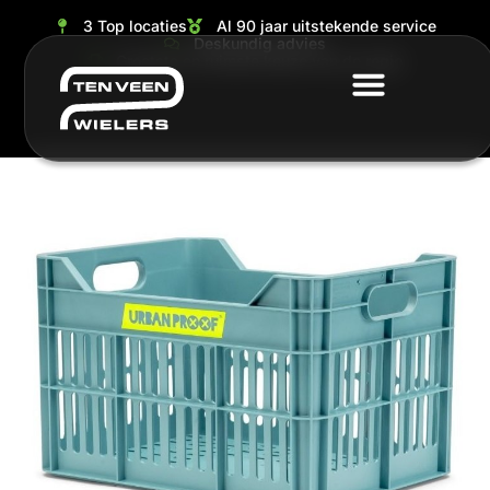
3 Top locaties
Al 90 jaar uitstekende service
Deskundig advies
Grootste en ruimste keuze van de regio