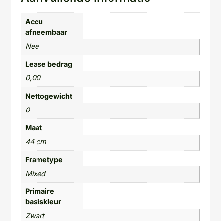
Accu
afneembaar
Nee
Lease bedrag
0,00
Nettogewicht
0
Maat
44 cm
Frametype
Mixed
Primaire
basiskleur
Zwart