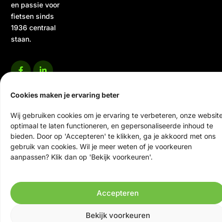
en passie voor
fietsen sinds
1936 centraal
staan.
Cookies maken je ervaring beter
Wij gebruiken cookies om je ervaring te verbeteren, onze websit
optimaal te laten functioneren, en gepersonaliseerde inhoud te
© 2026 Ten Veen Tweewielers | Alle rechten voorbehouden
bieden. Door op 'Accepteren' te klikken, ga je akkoord met ons
Website door Scrolla!
gebruik van cookies. Wil je meer weten of je voorkeuren
aanpassen? Klik dan op 'Bekijk voorkeuren'.
Accepteren
Bekijk voorkeuren