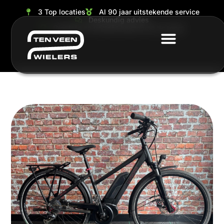
3 Top locaties
Al 90 jaar uitstekende service
Deskundig advies
Grootste en ruimste keuze van de regio