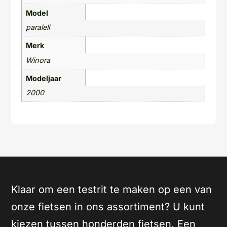
Model
paralell
Merk
Winora
Modeljaar
2000
Klaar om een testrit te maken op een van
onze fietsen in ons assortiment? U kunt
kiezen tussen honderden fietsen. Een