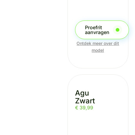
Proefrit
aanvragen
Ontdek meer over dit
model
Agu
Zwart
€
39,99