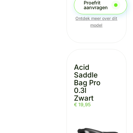
Proefrit
aanvragen
Ontdek meer over dit
model
Acid
Saddle
Bag Pro
0.3l
Zwart
€
19,95