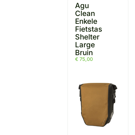
Agu
Clean
Enkele
Fietstas
Shelter
Large
Bruin
€
75,00