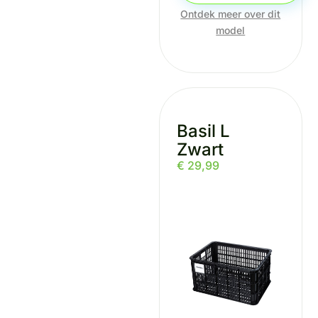
Ontdek meer over dit
model
Basil L
Zwart
€
29,99