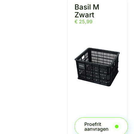
Basil M
Zwart
€
25,99
Proefrit
aanvragen