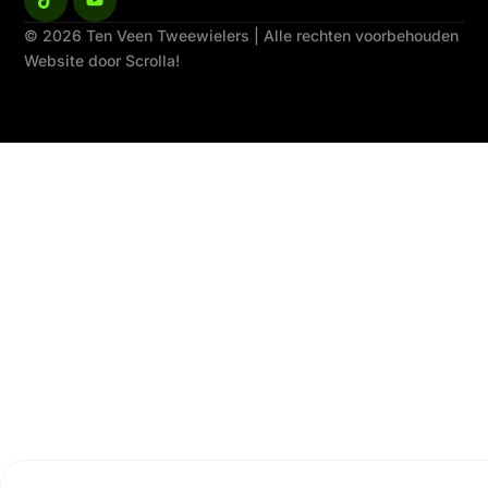
© 2026 Ten Veen Tweewielers | Alle rechten voorbehouden
Website door Scrolla!