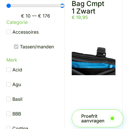
Bag Cmpt
1 Zwart
€
10
—
€
176
€
19,95
Categorie
Accessoires
Tassen/manden
Merk
Acid
Agu
Basil
BBB
Proefrit
aanvragen
Cortina