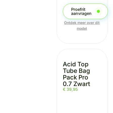
Proefrit
aanvragen
Ontdek meer over dit
model
Acid Top
Tube Bag
Pack Pro
0.7 Zwart
€
39,95