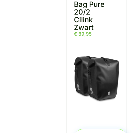
Bag Pure
20/2
Cilink
Zwart
€
89,95