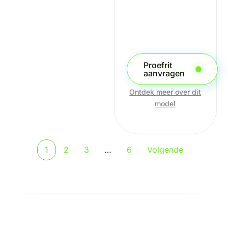
Proefrit
aanvragen
Ontdek meer over dit
model
1
2
3
…
6
Volgende