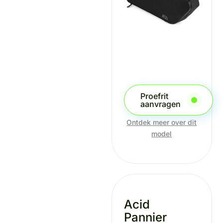
Proefrit
aanvragen
Ontdek meer over dit
model
Acid
Pannier