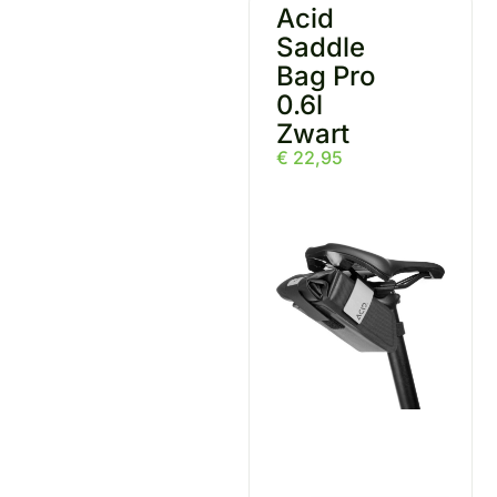
Acid
Saddle
Bag Pro
0.6l
Zwart
€
22,95